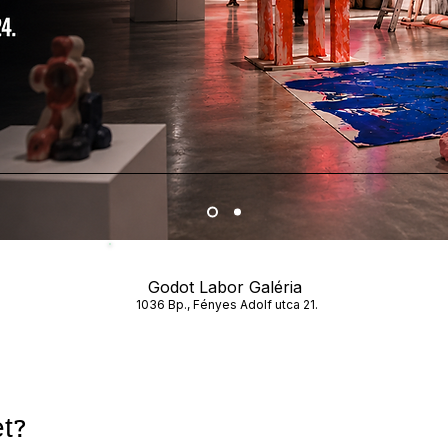
Godot Labor Galéria
1036 Bp., Fényes Adolf utca 21.
et?