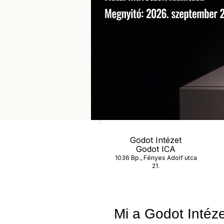
Godot Intézet
Godot ICA
1036 Bp., Fényes Adolf utca
21.
Mi a Godot Intéz