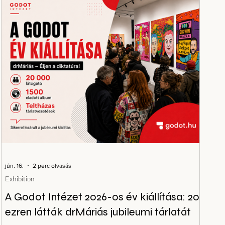
jún. 16.
2 perc olvasás
Exhibition
A Godot Intézet 2026-os év kiállítása: 20
ezren látták drMáriás jubileumi tárlatát