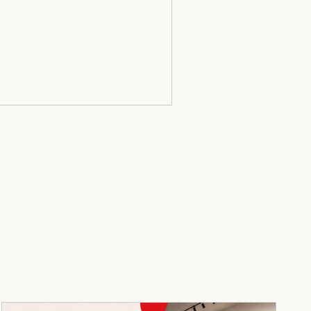
dot Kortárs Művészeti Intézetben. A
gyszabású kiállítás a művész 60.
ületésnapjához és a Tudósok zenekar
 éves fennállásához kapcsolódik, és
rszakokon átívelő, önéletrajzi
emekkel átszőtt életművet mutat be.
t: https://www.godot.hu/event-
tails/drmarias-eljen-a-diktatúra-
bileumi-tarlat-megnyitoja