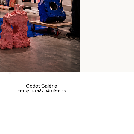
Godot Galéria
1111 Bp., Bartók Béla út 11-13.