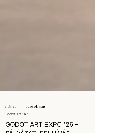
máj. 10.
3 perc olvasás
Godot art fair