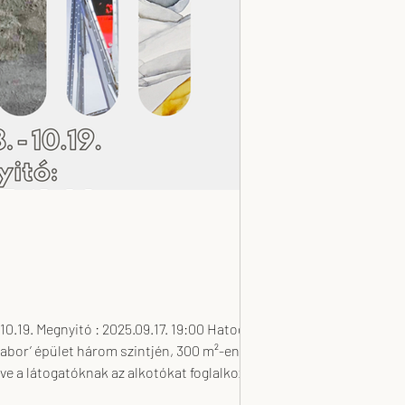
abor’ épület három szintjén, 300 m²-en. A
ve a látogatóknak az alkotókat foglalkoztató