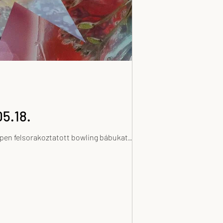
05.18.
épen felsorakoztatott bowling bábukat...