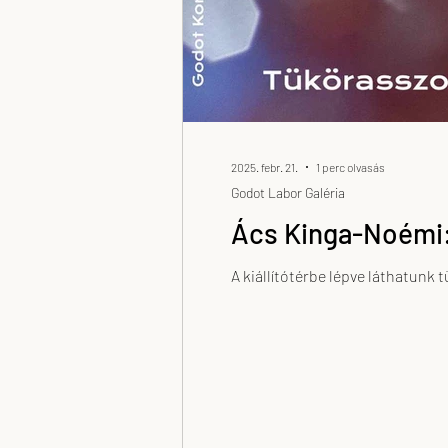
2025. febr. 21.
1 perc olvasás
Godot Labor Galéria
Ács Kinga-Noémi: 
A kiállítótérbe lépve láthatunk 