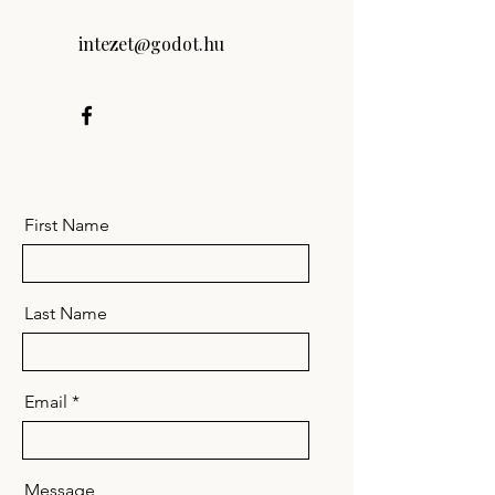
intezet@godot.hu
First Name
Last Name
Email
Message