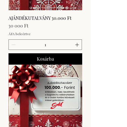
AJÁNDÉKUTALVÁNY 30.000 Ft
Ár
30 000 Ft
ÁFA beleértve
Kosárba