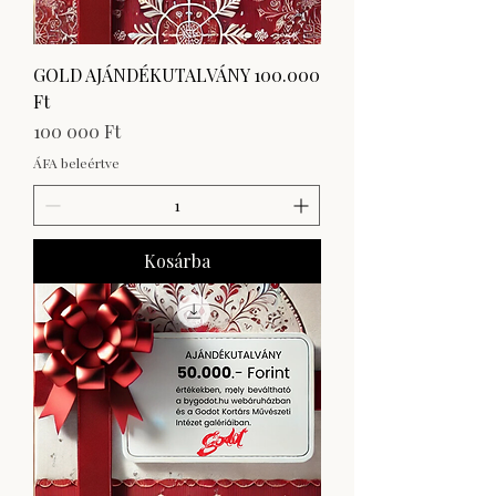
GOLD AJÁNDÉKUTALVÁNY 100.000
Ft
Ár
100 000 Ft
ÁFA beleértve
Kosárba