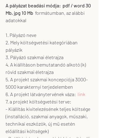
A pályázat beadási módja:  pdf / word 30 
Mb, jpg 10 Mb
  formátumban, az alábbi 
adatokkal
1. Pályázó neve
2. Mely költségvetési kategóriában 
pályázik
3. Pályázó szakmai életrajza
4. A kiállításon bemutatandó alkotó (k) 
rövid szakmai életrajza
5. A projekt szakmai koncepciója 3000-
5000 karakternyi terjedelemben
6. A projekt látványtervének váza:  
link
7. a projekt költségvetési terve: 
- Kiállítás kivitelezésének teljes költsége 
(installáció, szakmai anyagok, műszaki, 
technikai eszközök, új mű esetén 
előállítási költségek)