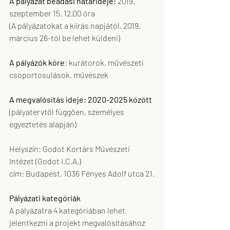
A pályázat beadási határideje: 
2019. 
szeptember 15. 12.00 óra 
(A pályázatokat a kiírás napjától, 2019. 
március 26-tól be lehet küldeni)
A pályázók köre
: kurátorok, művészeti 
csoportosulások, művészek
A megvalósítás ideje: 2020-2025 között 
(pályatervtől függően, személyes 
egyeztetés alapján)
Helyszín: Godot Kortárs Művészeti 
Intézet (Godot I.C.A.) 
cím: Budapest, 1036 Fényes Adolf utca 21.
Pályázati kategóriák
A pályázatra 4 kategóriában lehet 
jelentkezni a projekt megvalósításához 