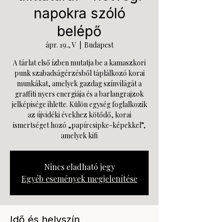
napokra szóló
belépő
ápr. 19., V
  |  
Budapest
A tárlat első ízben mutatja be a kamaszkori
punk szabadságérzésből táplálkozó korai
munkákat, amelyek gazdag színvilágát a
graffiti nyers energiája és a barlangrajzok
jelképisége ihlette. Külön egység foglalkozik
az újvidéki évekhez kötődő, korai
ismertséget hozó „papírcsipke-képekkel”,
amelyek kifi
Nincs eladható jegy
Egyéb események megjelenítése
Idő és helyszín