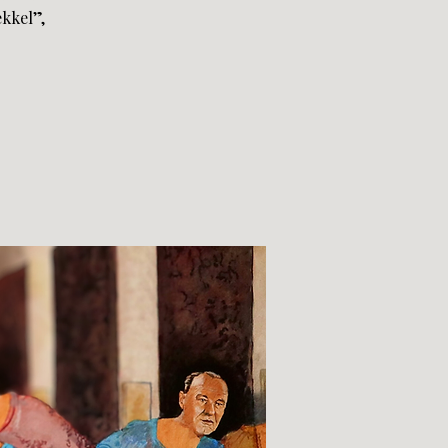
kkel”,