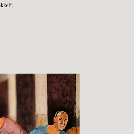
kkel”,