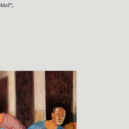
kkel”,