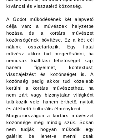
kíváncsi és visszatérő közönség.
A Godot működésének két alapvető
célja van: a művészek helyzetbe
hozása és a kortárs művészet
közönségének bővítése. Ez a két cél
nálunk összetartozik. Egy fiatal
művész akkor tud megerősödni, ha
nemcsak kiállítási lehetőséget kap,
hanem figyelmet, kontextust,
visszajelzést és közönséget is. A
közönség pedig akkor tud közelebb
kerülni a kortárs művészethez, ha
nem zárt vagy bizonytalan világként
találkozik vele, hanem érthető, nyitott
és átélhető kulturális élményként.
Magyarországon a kortárs művészet
közönsége még mindig szűk. Sokan
nem tudják, hogyan működik egy
galéria: be lehet-e menni csak