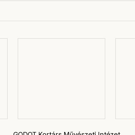
GODOT Kortárs Művészeti Intézet