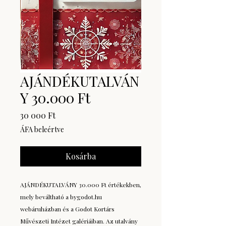
AJÁNDÉKUTALVÁN
Y 30.000 Ft
Ár
30 000 Ft
ÁFA beleértve
Kosárba
AJÁNDÉKUTALVÁNY 30.000 Ft értékekben,
mely beváltható a bygodot.hu
webáruházban és a Godot Kortárs
Művészeti Intézet galériáiban. Az utalvány