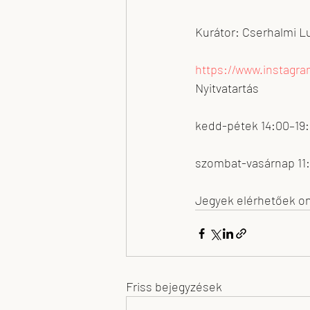
Kurátor: Cserhalmi L
https://www.instagr
Nyitvatartás
kedd-pétek 14:00–19
szombat-vasárnap 11
Jegyek elérhetőek onl
Friss bejegyzések