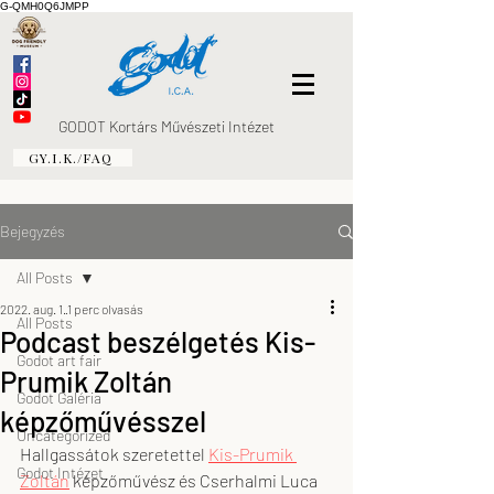
G-QMH0Q6JMPP
GODOT Kortárs Művészeti Intézet
GY.I.K./FAQ
Bejegyzés
All Posts
2022. aug. 1.
1 perc olvasás
All Posts
Podcast beszélgetés Kis-
Godot art fair
Prumik Zoltán
Godot Galéria
képzőművésszel
Uncategorized
Hallgassátok szeretettel 
Kis-Prumik 
Godot Intézet
Zoltán
 képzőművész és Cserhalmi Luca 