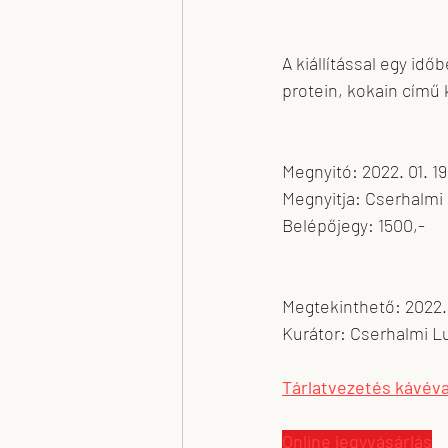
A kiállítással egy idő
protein, kokain című 
Megnyitó: 2022. 01. 19
Megnyitja: Cserhalmi
Belépőjegy: 1500,-
Megtekinthető: 2022. 0
Kurátor: Cserhalmi L
Tárlatvezetés kávéva
Online jegyvásárlás