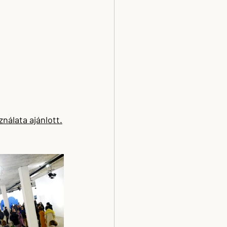
nálata ajánlott.