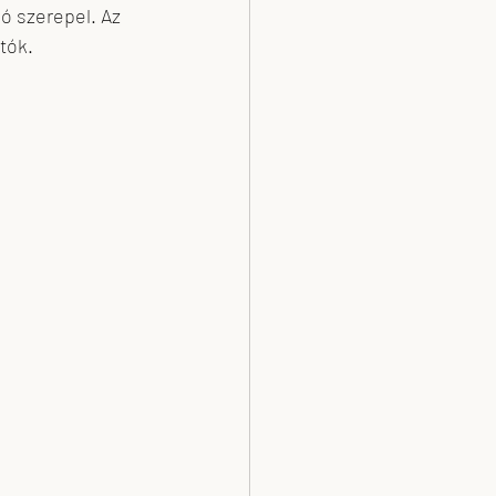
ó szerepel. Az 
tók.