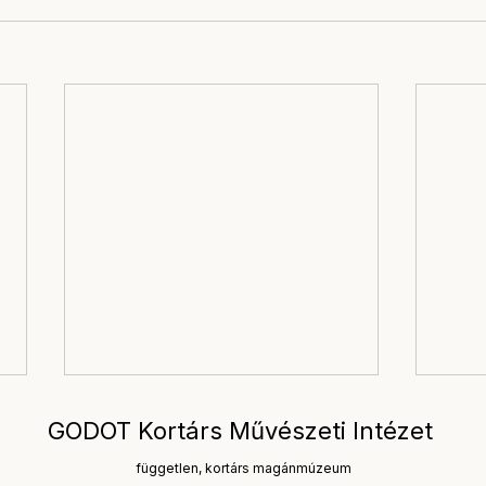
GODOT Kortárs Művészeti Intézet
független, kortárs magánmúzeum