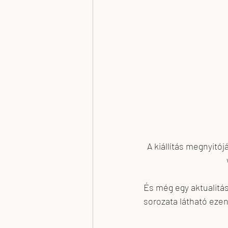
A kiállítás megnyitój
És még egy aktualitás
sorozata látható ezen 