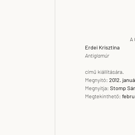
A 
Erdei Krisztina
Antiglamúr
című kiállítására.
Megnyitó: 
2012. januá
Megnyitja: 
Stomp Sár
Megtekinthető: 
febru