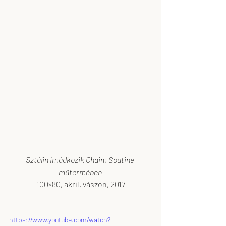
Sztálin imádkozik Chaim Soutine 
műtermében
100×80, akril, vászon, 2017
https://www.youtube.com/watch?