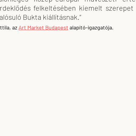
deklődés felkeltésében kiemelt szerepet 
ósuló Bukta kiállításnak.” 
tila, az 
Art Market Budapest
 alapító-igazgatója.