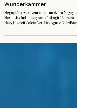
Verebics Ágnes –
Wunderkammer
Megnyitó: 2025. november 20-án 18 óra Megnyitja:
Moskovics Judit , oknyomozó újságíró Kurátor:
Nagy Nikolett Colette Verebics Ágnes: Csürdöngölö
olaj, vászon 100x70cm 2025. A „Wunderkammer”,
vagyis a csodakamra a világ összefoglalásának
egyik legrégebbi emberi kísérlete: a rend és a
káosz, a természet és a képzelet találkozási tere. A
tiroli I. Ferdinánd gyűjteménye az Ambras-
kastélyban a XVI. században a kor különös
világképét tükrözte: preparátumokat,
torzszülötteket, csont