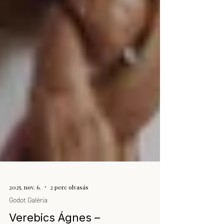
2025. nov. 6.
2 perc olvasás
Godot Galéria