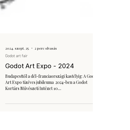
2024. szept. 25.
2 perc olvasás
Godot art fair
Godot Art Expo - 2024
Budapesttől a dél-franciaországi kastélyig: A Godot
Art Expo tízéves jubileuma ​ 2024-ben a Godot
Kortárs Művészeti Intézet 10....