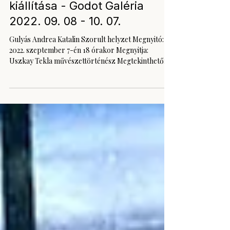
Gulyás Andrea Katalin
kiállítása - Godot Galéria
2022. 09. 08 - 10. 07.
Gulyás Andrea Katalin Szorult helyzet Megnyitó:
2022. szeptember 7-én 18 órakor Megnyitja:
Uszkay Tekla művészettörténész Megtekinthető:...