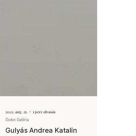
2022. aug. 25.
1 perc olvasás
Godot Galéria