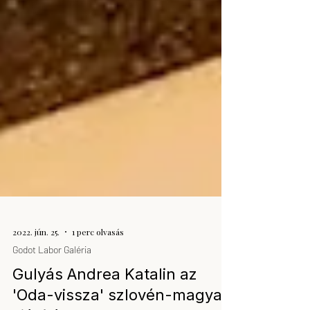
2022. jún. 25.
1 perc olvasás
Godot Labor Galéria